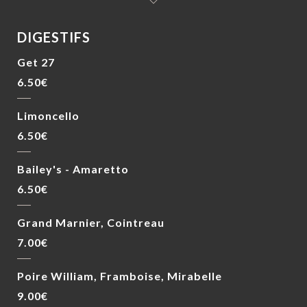
DIGESTIFS
Get 27
6.50€
Limoncello
6.50€
Bailey's - Amaretto
6.50€
Grand Marnier, Cointreau
7.00€
Poire William, Framboise, Mirabelle
9.00€