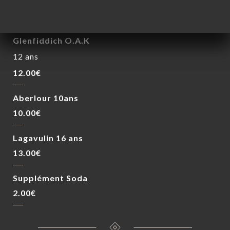
Jeam Beam
7.00€
Glenfiddich O.A.K
12 ans
12.00€
Aberlour 10ans
10.00€
Lagavulin 16 ans
13.00€
Supplément Soda
2.00€