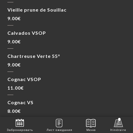
Vieille prune de Souillac
9.00€
Calvados VSOP
9.00€
Chartreuse Verte 55°
9.00€
Cognac VSOP
11.00€
Cognac VS
8.00€
Bas Armagnac
Забронировать
Лист ожидания
Меню
Itinéraire