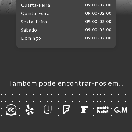
Quarta-Feira
09:00-02:00
Quinta-Feira
09:00-02:00
Sexta-Feira
09:00-02:00
Sábado
09:00-02:00
Domingo
09:00-02:00
Também pode encontrar-nos em…