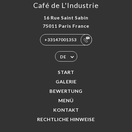
Café de L'Industrie
16 Rue Saint Sabin
75011 Paris France
+33147001353
DE
START
GALERIE
BEWERTUNG
MENÜ
KONTAKT
RECHTLICHE HINWEISE