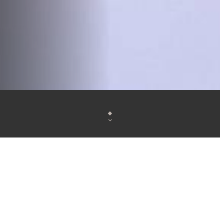
Situé rue Saint-Sabin, le Café de l'Industrie propo