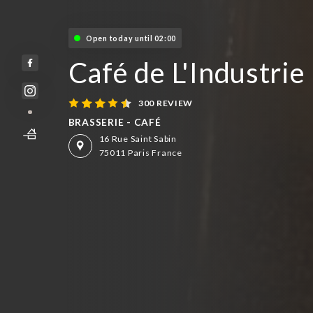
Open today until 02:00
Café de L'Industrie
300 REVIEW
BRASSERIE - CAFÉ
16 Rue Saint Sabin
75011 Paris France