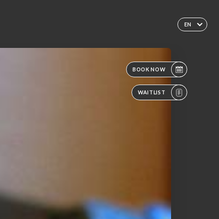
EN
BOOK NOW
WAITLIST