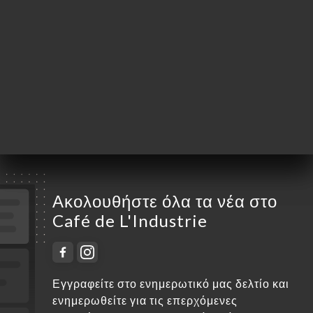
Τρίτη
09:00-02:00
Τετάρτη
09:00-02:00
Πέμπτη
09:00-02:00
Παρασκευή
09:00-02:00
Σάββατο
09:00-02:00
Κυριακή
09:00-02:00
Ακολουθήστε όλα τα νέα στο
Café de L'Industrie
Εγγραφείτε στο ενημερωτικό μας δελτίο και
ενημερωθείτε για τις επερχόμενες