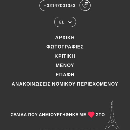
+33147001353
EL
ΑΡΧΙΚΉ
ΦΩΤΟΓΡΑΦΊΕΣ
ΚΡΙΤΙΚΉ
ΜΕΝΟΎ
ΕΠΑΦΉ
ΑΝΑΚΟΙΝΏΣΕΙΣ ΝΟΜΙΚΟΎ ΠΕΡΙΕΧΟΜΈΝΟΥ
ΣΕΛΊΔΑ ΠΟΥ ΔΗΜΙΟΥΡΓΉΘΗΚΕ ΜΕ
ΣΤΟ